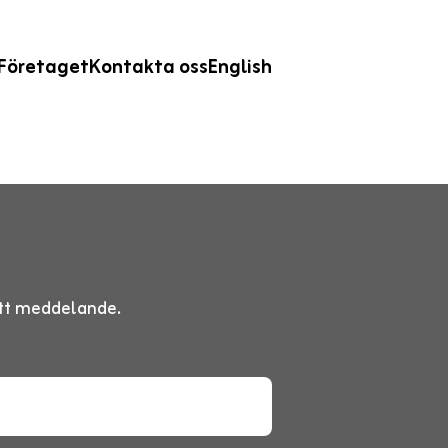
Företaget
Kontakta oss
English
 ett meddelande.