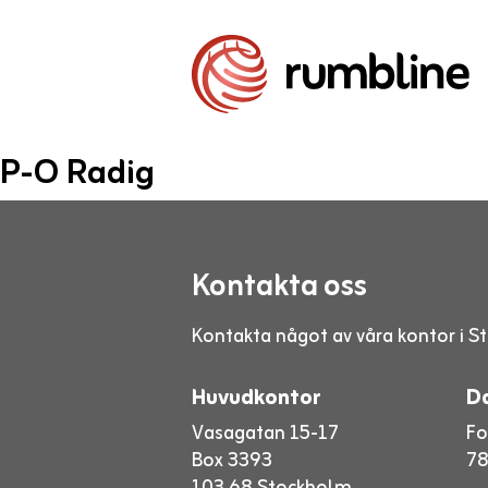
P-O Radig
Kontakta oss
Kontakta något av våra kontor i St
Huvudkontor
D
Vasagatan 15-17
Fo
Box 3393
78