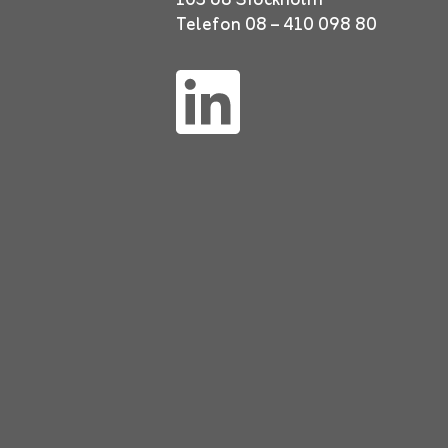
103 68 Stockholm
Telefon 08 – 410 098 80