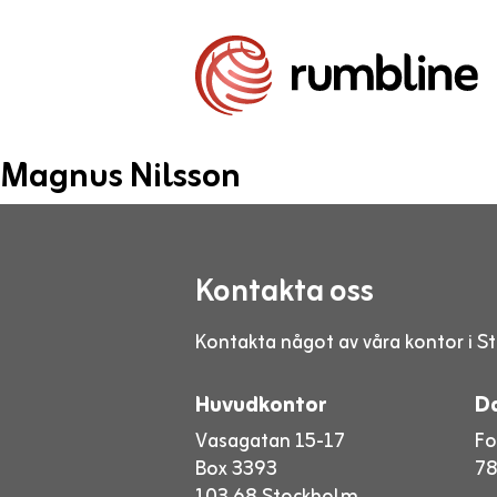
Magnus Nilsson
Kontakta oss
Kontakta något av våra kontor i St
Huvudkontor
D
Vasagatan 15-17
Fo
Box 3393
78