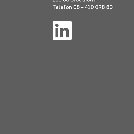
103 68 Stockholm
Telefon 08 – 410 098 80