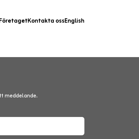
Företaget
Kontakta oss
English
 ett meddelande.